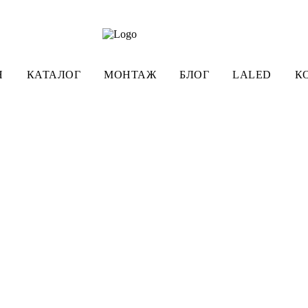
Я
КАТАЛОГ
МОНТАЖ
БЛОГ
LALED
К