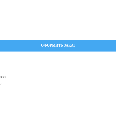
ОФОРМИТЬ ЗАКАЗ
аза
а.