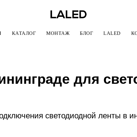
Я
КАТАЛОГ
МОНТАЖ
БЛОГ
LALED
К
ининграде для свет
одключения светодиодной ленты в ин