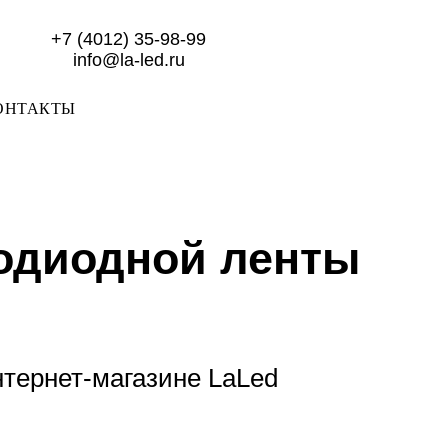
+7 (4012) 35-98-99
info@la-led.ru
ОНТАКТЫ
одиодной ленты
тернет-магазине LaLed