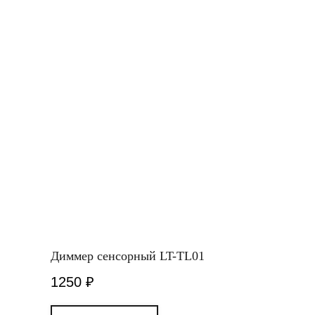
Диммер сенсорный LT-TL01
1250
₽